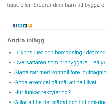
bäst, eller föredrar dina barn att bygga e
Andra inlägg
IT-konsulter och bemanning i det mod
Översättaren som brobyggare – ett yrk
Starta rätt med kontroll före idrifttagni
Goda exempel på mål att ha i livet
Hur funkar rekrytering?
Gillar att ha det städat och fint omkrin