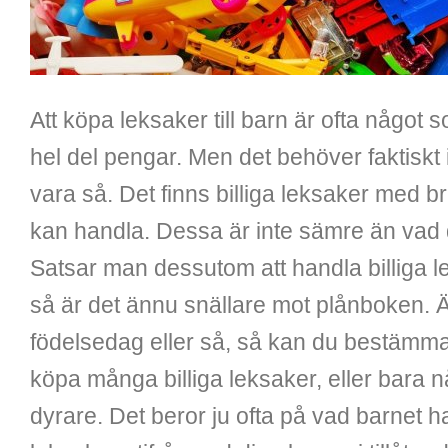
Att köpa leksaker till barn är ofta något
hel del pengar. Men det behöver faktiskt
vara så. Det finns billiga leksaker med b
kan handla. Dessa är inte sämre än vad 
Satsar man dessutom att handla billiga l
så är det ännu snällare mot plånboken. Ä
födelsedag eller så, så kan du bestämma 
köpa många billiga leksaker, eller bara n
dyrare. Det beror ju ofta på vad barnet h