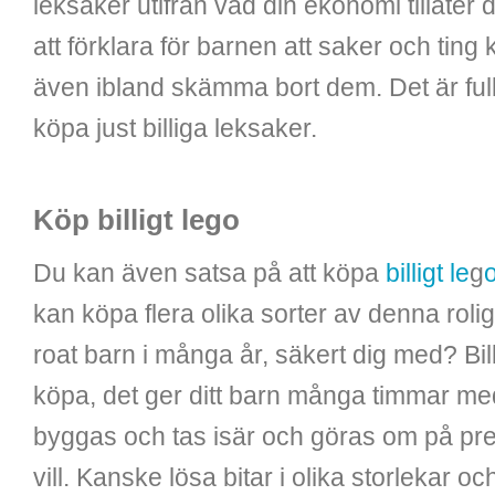
leksaker utifrån vad din ekonomi tillåter di
att förklara för barnen att saker och ting 
även ibland skämma bort dem. Det är full
köpa just billiga leksaker.
Köp billigt lego
Du kan även satsa på att köpa
billigt le
g
kan köpa flera olika sorter av denna roli
roat barn i många år, säkert dig med? Billi
köpa, det ger ditt barn många timmar me
byggas och tas isär och göras om på prec
vill. Kanske lösa bitar i olika storlekar o