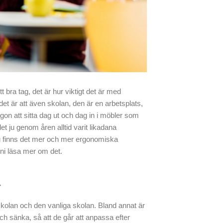
bra tag, det är hur viktigt det är med
det är att även skolan, den är en arbetsplats,
någon att sitta dag ut och dag in i möbler som
et ju genom åren alltid varit likadana
 nu finns det mer och mer ergonomiska
ni läsa mer om det.
r
rskolan och den vanliga skolan. Bland annat är
ch sänka, så att de går att anpassa efter