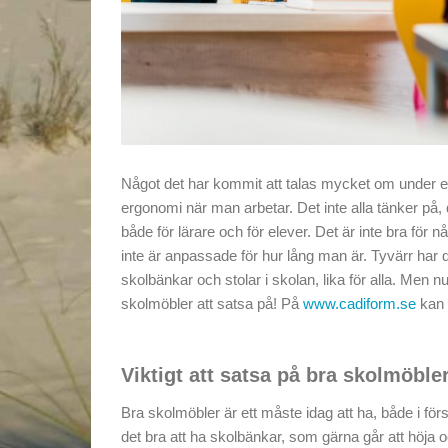
Något det har kommit att talas mycket om under ett 
ergonomi när man arbetar. Det inte alla tänker på, 
både för lärare och för elever. Det är inte bra för 
inte är anpassade för hur lång man är. Tyvärr har d
skolbänkar och stolar i skolan, lika för alla. Men
skolmöbler att satsa på! På
www.cadiform.se
kan 
Viktigt att satsa på bra skolmöble
Bra skolmöbler är ett måste idag att ha, både i fö
det bra att ha skolbänkar, som gärna går att höja o