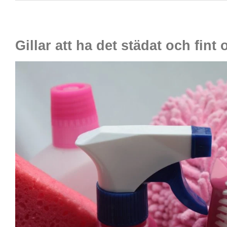
Gillar att ha det städat och fin