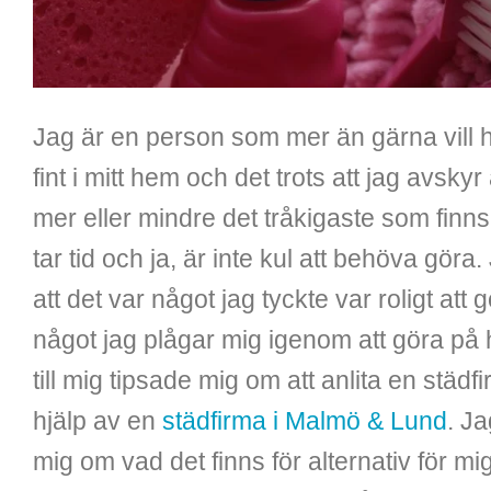
Jag är en person som mer än gärna vill h
fint i mitt hem och det trots att jag avskyr 
mer eller mindre det tråkigaste som finns.
tar tid och ja, är inte kul att behöva göra
att det var något jag tyckte var roligt att
något jag plågar mig igenom att göra på
till mig tipsade mig om att anlita en städf
hjälp av en
städfirma i Malmö & Lund
. J
mig om vad det finns för alternativ för mi