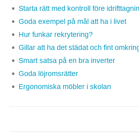
Starta rätt med kontroll före idrifttagni
Goda exempel på mål att ha i livet
Hur funkar rekrytering?
Gillar att ha det städat och fint omkrin
Smart satsa på en bra inverter
Goda löjromsrätter
Ergonomiska möbler i skolan