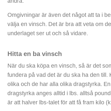
andra.
Omgivningar är även det något att ta i b
välja en vinsch. Det är bra att veta om de
underlaget ser ut och så vidare.
Hitta en ba vinsch
När du ska köpa en vinsch, så är det som
fundera på vad det är du ska ha den till.
olika och de har alla olika dragstyrka. E
dragstyrka anges alltid i lbs. alltså poun
är att halver lbs-talet för att få fram kilo (k